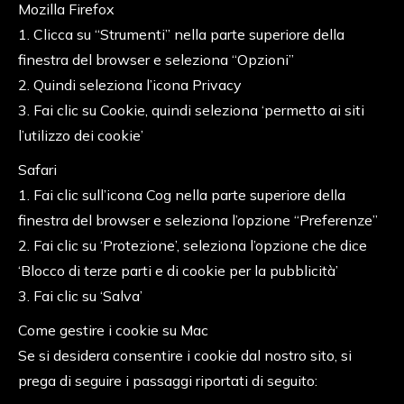
Mozilla Firefox
1. Clicca su “Strumenti” nella parte superiore della
finestra del browser e seleziona “Opzioni”
2. Quindi seleziona l’icona Privacy
3. Fai clic su Cookie, quindi seleziona ‘permetto ai siti
l’utilizzo dei cookie’
Safari
1. Fai clic sull’icona Cog nella parte superiore della
finestra del browser e seleziona l’opzione “Preferenze”
2. Fai clic su ‘Protezione’, seleziona l’opzione che dice
‘Blocco di terze parti e di cookie per la pubblicità’
3. Fai clic su ‘Salva’
Come gestire i cookie su Mac
Se si desidera consentire i cookie dal nostro sito, si
prega di seguire i passaggi riportati di seguito: