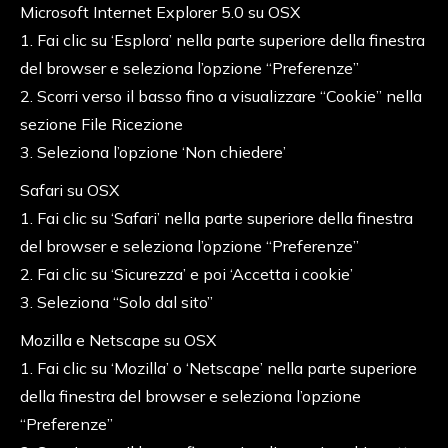
Microsoft Internet Explorer 5.0 su OSX
1. Fai clic su ‘Esplora’ nella parte superiore della finestra
del browser e seleziona l’opzione “Preferenze”
2. Scorri verso il basso fino a visualizzare “Cookie” nella
sezione File Ricezione
3. Seleziona l’opzione ‘Non chiedere’
Safari su OSX
1. Fai clic su ‘Safari’ nella parte superiore della finestra
del browser e seleziona l’opzione “Preferenze”
2. Fai clic su ‘Sicurezza’ e poi ‘Accetta i cookie’
3. Seleziona “Solo dal sito”
Mozilla e Netscape su OSX
1. Fai clic su ‘Mozilla’ o ‘Netscape’ nella parte superiore
della finestra del browser e seleziona l’opzione
“Preferenze”