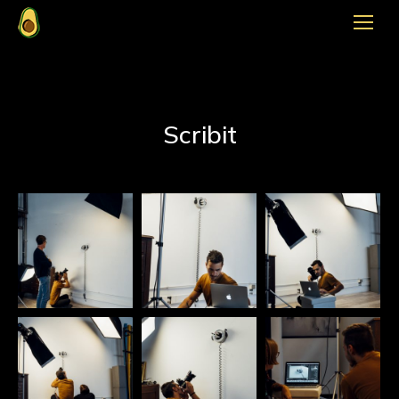
Scribit